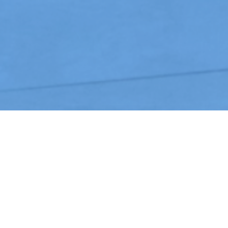
Recherche
Type